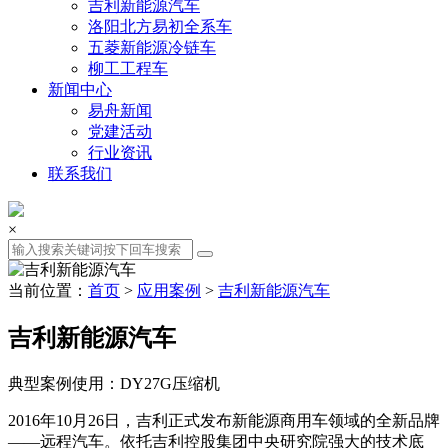
吉利新能源汽车
洛阳北方易初全系车
五菱新能源冷链车
柳工工程车
新闻中心
易舟新闻
党建活动
行业资讯
联系我们
×
当前位置：
首页
>
应用案例
>
吉利新能源汽车
吉利新能源汽车
典型案例使用：DY27G压缩机
2016年10月26日，吉利正式发布新能源商用车领域的全新品牌
——远程汽车。依托吉利控股集团中央研究院强大的技术底