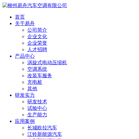
首页
关于易舟
公司简介
企业文化
企业荣誉
人才招聘
产品中心
涡旋式电动压缩机
空调系统
改装车服务
充电桩
其他
研发实力
研发技术
试验中心
生产能力
应用案例
长城欧拉汽车
江铃新能源汽车