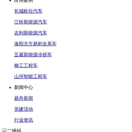
应用案例
长城欧拉汽车
江铃新能源汽车
吉利新能源汽车
洛阳北方易初全系车
五菱新能源冷链车
柳工工程车
山河智能工程车
新闻中心
易舟新闻
党建活动
行业资讯