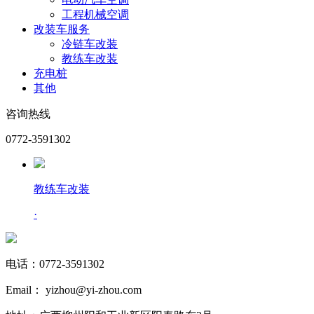
工程机械空调
改装车服务
冷链车改装
教练车改装
充电桩
其他
咨询热线
0772-3591302
教练车改装
·
电话：0772-3591302
Email： yizhou@yi-zhou.com