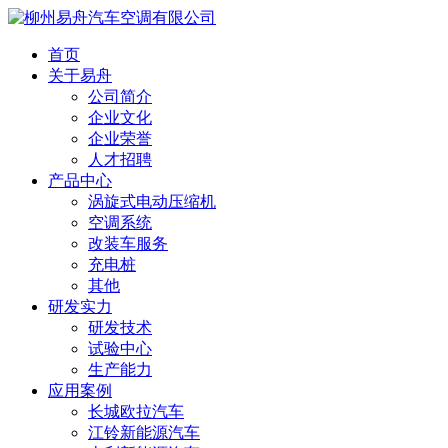
首页
关于易舟
公司简介
企业文化
企业荣誉
人才招聘
产品中心
涡旋式电动压缩机
空调系统
改装车服务
充电桩
其他
研发实力
研发技术
试验中心
生产能力
应用案例
长城欧拉汽车
江铃新能源汽车