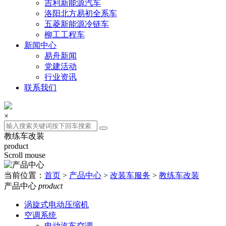
吉利新能源汽车
洛阳北方易初全系车
五菱新能源冷链车
柳工工程车
新闻中心
易舟新闻
党建活动
行业资讯
联系我们
×
教练车改装
product
Scroll mouse
当前位置：
首页
>
产品中心
>
改装车服务
>
教练车改装
产品中心
product
涡旋式电动压缩机
空调系统
电动汽车空调