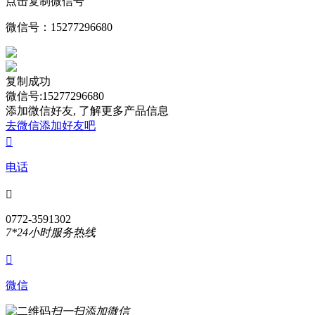
点击复制微信号
微信号：
15277296680
复制成功
微信号:15277296680
添加微信好友, 了解更多产品信息
去微信添加好友吧

电话

0772-3591302
7*24小时服务热线

微信
扫一扫添加微信