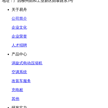
地址：广西柳州阳和工业新区阳泰路东3号
关于易舟
公司简介
企业文化
企业荣誉
人才招聘
产品中心
涡旋式电动压缩机
空调系统
改装车服务
充电桩
其他
研发实力