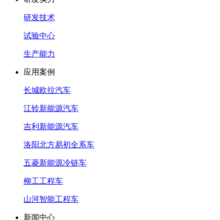
研发技术
试验中心
生产能力
应用案例
长城欧拉汽车
江铃新能源汽车
吉利新能源汽车
洛阳北方易初全系车
五菱新能源冷链车
柳工工程车
山河智能工程车
新闻中心